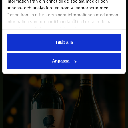
information från din enhet till de sociala medier och
annons- och analysföretag som vi samarbetar med.
Dessa kan i sin tur kombinera informationen med annan
information som du har tillhandahållit eller som de har
samlat in när du har använt deras tjänster.
Tillåt alla
Anpassa