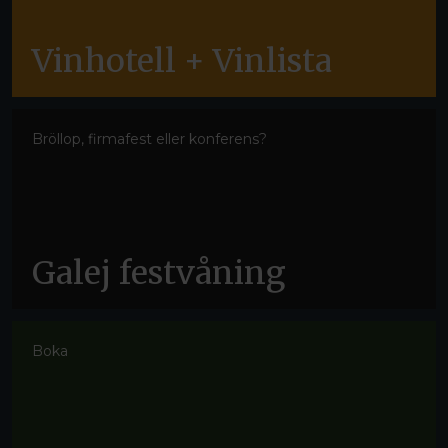
Vinhotell + Vinlista
Bröllop, firmafest eller konferens?
Galej festvåning
Boka