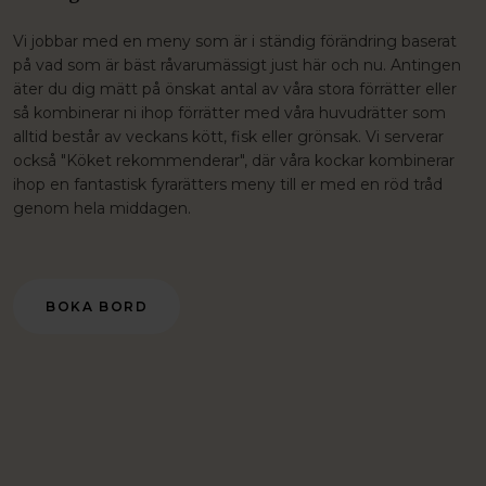
Vi jobbar med en meny som är i ständig förändring baserat
på vad som är bäst råvarumässigt just här och nu. Antingen
äter du dig mätt på önskat antal av våra stora förrätter eller
så kombinerar ni ihop förrätter med våra huvudrätter som
alltid består av veckans kött, fisk eller grönsak. Vi serverar
också "Köket rekommenderar", där våra kockar kombinerar
ihop en fantastisk fyrarätters meny till er med en röd tråd
genom hela middagen.
BOKA BORD